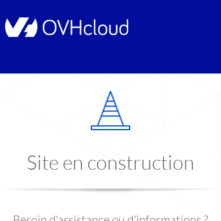
Site en construction
Besoin d'assistance ou d'informations ?